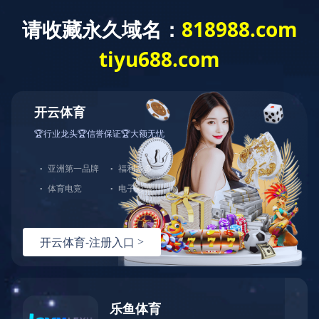
AYX.COM·（中国）
AYX.COM集团有限公司
网站AYX.COM·（中国）AYX.COM集团有限公司
广燕简介
产品中心
资质荣誉
AYX.COM·（中国）AYX.COM集团有限公司
技术资料
售后服务
AYX.COM·（中国）AYX.COM集团有限公司

网站AYX.COM·（中国）AYX.COM集团有限公司
广燕简介
产品中心