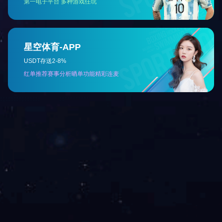
07
22
各省、自治区、直辖市、新疆生产建设兵团发展改革委（能源
局）、工业和信息化主管部门、住房城乡建设厅（委、局），
国家电网公司、南方电网公司：
2020
02
19
汽车市场竞争的日益激烈，使得厂家之间的竞争从售前、售中
直接转向了更加庞大的售后市场中。伴随中国汽车后市场日益
呈现出前所未有的活力与巨大潜力，各大厂商也逐步将重点放
在客户个性化需求和优化客户体验方面，这其中就包含汽车救
援服务。
地址：
辽宁省铁岭专用车生产基地平安大街15号
客服热线：
400-0242279
客服邮箱：
2274122941@qq.com
yabocom（中国）官方网站
乐竞官网-乐竞（中国）一站式体